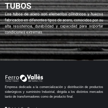
TUBOS
Los tubos de acero son elementos cilíndricos y huecos
fabricados en diferentes tipos de acero, conocidos por su
alta resistencia, durabilidad y capacidad para soportar
condiciones extremas.
Empresa dedicada a la comercialización y distribución de productos
siderúrgicos y suministro Industrial, dirigida a los distintos mercados
tanto de transformadores como de producto final.