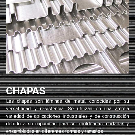
CHAPAS
Las chapas son láminas de metal, conocidas por su
versatilidad y resistencia. Se utilizan en una amplia
variedad de aplicaciones industriales y de construcción
debido a su capacidad para ser moldeadas, cortadas y
ensambladas en diferentes formas y tamaños