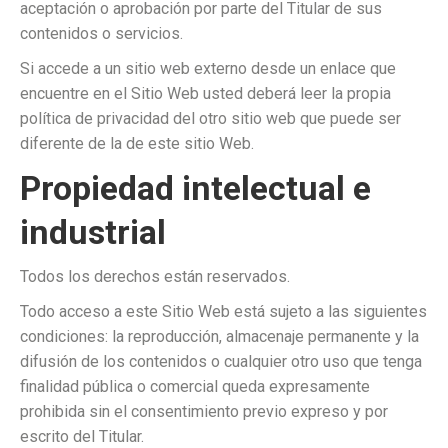
aceptación o aprobación por parte del Titular de sus
contenidos o servicios.
Si accede a un sitio web externo desde un enlace que
encuentre en el Sitio Web usted deberá leer la propia
política de privacidad del otro sitio web que puede ser
diferente de la de este sitio Web.
Propiedad intelectual e
industrial
Todos los derechos están reservados.
Todo acceso a este Sitio Web está sujeto a las siguientes
condiciones: la reproducción, almacenaje permanente y la
difusión de los contenidos o cualquier otro uso que tenga
finalidad pública o comercial queda expresamente
prohibida sin el consentimiento previo expreso y por
escrito del Titular.