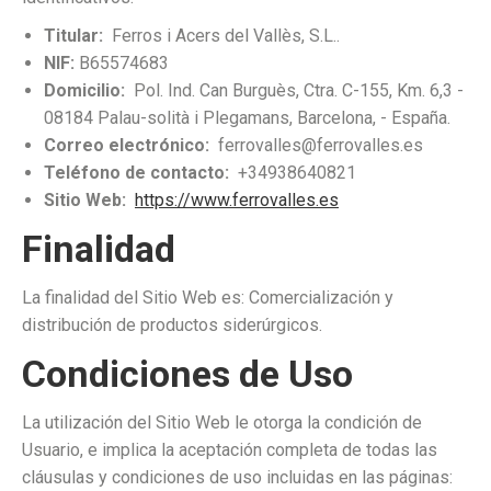
Titular:
Ferros i Acers del Vallès, S.L..
NIF:
B65574683
Domicilio:
Pol. Ind. Can Burguès, Ctra. C-155, Km. 6,3 -
08184 Palau-solità i Plegamans, Barcelona, - España.
Correo electrónico:
ferrovalles@ferrovalles.es
Teléfono de contacto:
+34938640821
Sitio Web:
https://www.ferrovalles.es
Finalidad
La finalidad del Sitio Web es: Comercialización y
distribución de productos siderúrgicos.
Condiciones de Uso
La utilización del Sitio Web le otorga la condición de
Usuario, e implica la aceptación completa de todas las
cláusulas y condiciones de uso incluidas en las páginas: