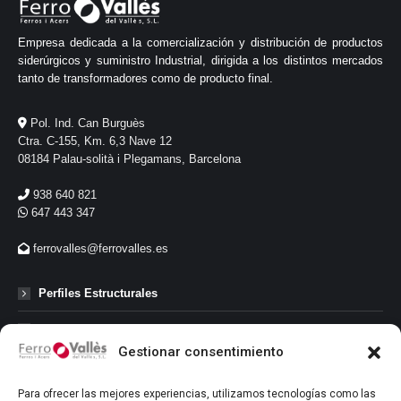
Empresa dedicada a la comercialización y distribución de productos
siderúrgicos y suministro Industrial, dirigida a los distintos mercados
tanto de transformadores como de producto final.
Pol. Ind. Can Burguès
Ctra. C-155, Km. 6,3 Nave 12
08184 Palau-solità i Plegamans, Barcelona
938 640 821
647 443 347
ferrovalles@ferrovalles.es
Perfiles Estructurales
Perfiles de Carpinteria
Gestionar consentimiento
Perfiles Comerciales
Para ofrecer las mejores experiencias, utilizamos tecnologías como las
Perfiles Abiertos