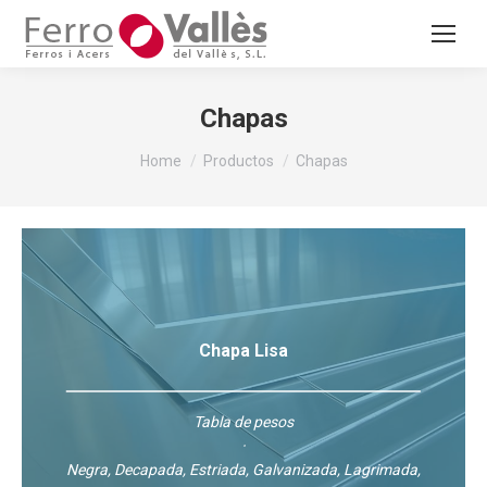
Chapas
You are here:
Home
Productos
Chapas
Chapa Lisa
Tabla de pesos
·
Negra, Decapada, Estriada, Galvanizada, Lagrimada,