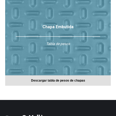
Chapa Embutida
Tabla de pesos
Descargar tabla de pesos de chapas